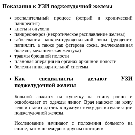
Показания к УЗИ поджелудочной железы
воспалительный процесс (острый и хронический
панкреатит)
кисты и опухоли
панкреонекроз (некротическое расплавление железы)
заболевания панкреатодуоденальной зоны (дуоденит,
папиллит, а также рак фатерова соска, желчекаменная
болезнь, механическая желтуха)
травмы брюшной полости
плановая операция на органах брюшной полости
болезни пищеварительной системы.
Как специалисты делают УЗИ
поджелудочной железы
Больной ложится на кушетку на спину ровно и
освобождает от одежды живот. Врач наносит на кожу
гель и ставит датчик в нужную точку для визуализации
поджелудочной железы.
Исследование начинают с положения больного на
спине, затем переходят к другим позициям.