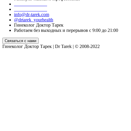
+7 499 755 55 06
+7 916 098 39 18
info@dr-tarek.com
@drtarek_yourhealth
Гинеколог Доктор Тарек
Работаем без выходных и перерывов с 9:00 до 21:00
Гинеколог Доктор Тарек | Dr Tarek | © 2008-2022