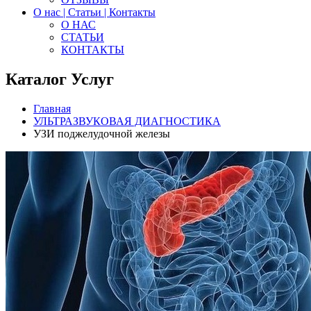
О нас | Статьи | Контакты
О НАС
СТАТЬИ
КОНТАКТЫ
Каталог Услуг
Главная
УЛЬТРАЗВУКОВАЯ ДИАГНОСТИКА
УЗИ поджелудочной железы