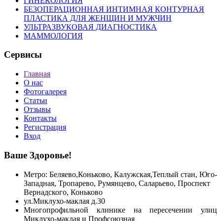
ГИНЕКОЛОГИЯ
БЕЗОПЕРАЦИОННАЯ ИНТИМНАЯ КОНТУРНАЯ
ПЛАСТИКА ДЛЯ ЖЕНЩИН И МУЖЧИН
УЛЬТРАЗВУКОВАЯ ДИАГНОСТИКА
МАММОЛОГИЯ
Сервисы
Главная
О нас
Фотогалерея
Статьи
Отзывы
Контакты
Регистрация
Вход
Ваше Здоровье!
Метро: Беляево,Коньково, Калужская,Теплый стан, Юго-
Западная, Тропарево, Румянцево, Саларьево, Проспект
Вернадского,
Коньково
ул.Миклухо-маклая д.30
Многопрофильной клинике на пересечении улиц
Миклухо-маклая и Профсоюзная