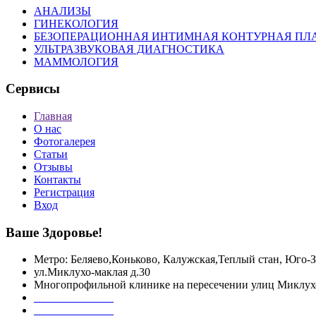
АНАЛИЗЫ
ГИНЕКОЛОГИЯ
БЕЗОПЕРАЦИОННАЯ ИНТИМНАЯ КОНТУРНАЯ ПЛ
УЛЬТРАЗВУКОВАЯ ДИАГНОСТИКА
МАММОЛОГИЯ
Сервисы
Главная
О нас
Фотогалерея
Статьи
Отзывы
Контакты
Регистрация
Вход
Ваше Здоровье!
Метро: Беляево,Коньково, Калужская,Теплый стан, Юго-З
ул.Миклухо-маклая д.30
Многопрофильной клинике на пересечении улиц Миклух
+7 499 755 55 06
+7 916 098 39 18