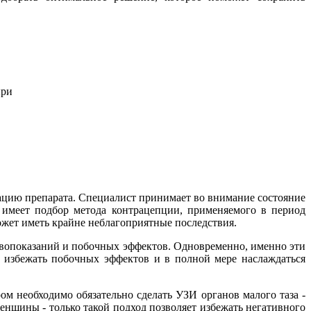
ыри
ацию препарата. Специалист принимает во внимание состояние
 имеет подбор метода контрацепции, применяемого в период
ожет иметь крайне неблагоприятные последствия.
тивопоказаний и побочных эффектов. Одновременно, именно эти
 избежать побочных эффектов и в полной мере наслаждаться
м необходимо обязательно сделать УЗИ органов малого таза -
нщины - только такой подход позволяет избежать негативного