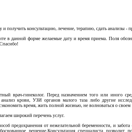
у и получить консультацию, лечение, терапию, сдать анализы - 
ните в данной форме желаемые дату и время приема. Поля обо
 Спасибо!
ный врач-гинеколог. Перед назначением того или иного сре
 анализ крови, УЗИ органов малого таза либо другие исслед
экономить время, жить полной жизнью, не волноваться о своем 
агаем широкий перечень услуг.
особ предохранения от нежелательной беременности, и забота 
боснованное решение.
Консультация специалиста позволит п