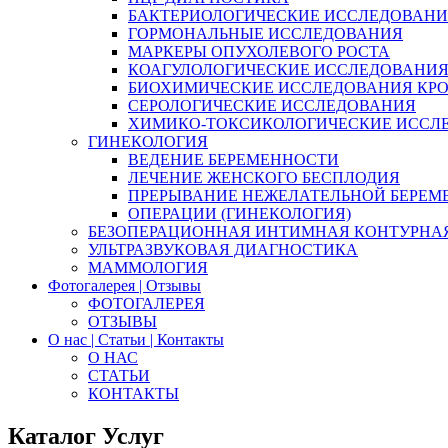
БАКТЕРИОЛОГИЧЕСКИЕ ИССЛЕДОВАН
ГОРМОНАЛЬНЫЕ ИССЛЕДОВАНИЯ
МАРКЕРЫ ОПУХОЛЕВОГО РОСТА
КОАГУЛОЛОГИЧЕСКИЕ ИССЛЕДОВАНИ
БИОХИМИЧЕСКИЕ ИССЛЕДОВАНИЯ КР
СЕРОЛОГИЧЕСКИЕ ИССЛЕДОВАНИЯ
ХИМИКО-ТОКСИКОЛОГИЧЕСКИЕ ИССЛ
ГИНЕКОЛОГИЯ
ВЕДЕНИЕ БЕРЕМЕННОСТИ
ЛЕЧЕНИЕ ЖЕНСКОГО БЕСПЛОДИЯ
ПРЕРЫВАНИЕ НЕЖЕЛАТЕЛЬНОЙ БЕРЕМ
ОПЕРАЦИИ (ГИНЕКОЛОГИЯ)
БЕЗОПЕРАЦИОННАЯ ИНТИМНАЯ КОНТУРНА
УЛЬТРАЗВУКОВАЯ ДИАГНОСТИКА
МАММОЛОГИЯ
Фотогалерея | Отзывы
ФОТОГАЛЕРЕЯ
ОТЗЫВЫ
О нас | Статьи | Контакты
О НАС
СТАТЬИ
КОНТАКТЫ
Каталог Услуг