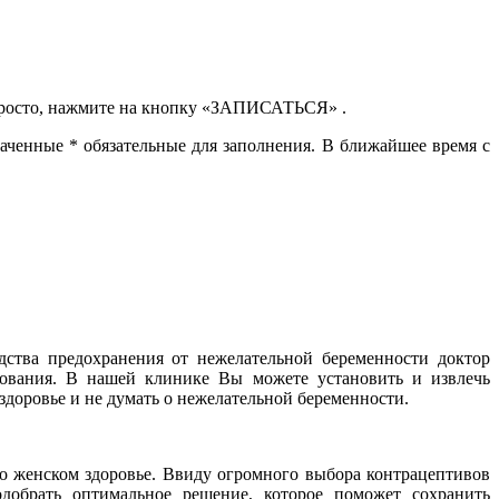
просто, нажмите на кнопку
«ЗАПИСАТЬСЯ
» .
значенные
*
обязательные для заполнения. В ближайшее время с
дства предохранения от нежелательной беременности доктор
ования
. В нашей клинике Вы можете установить и извлечь
здоровье и не думать о нежелательной беременности.
о женском здоровье. Ввиду огромного выбора контрацептивов
одобрать оптимальное решение, которое поможет сохранить