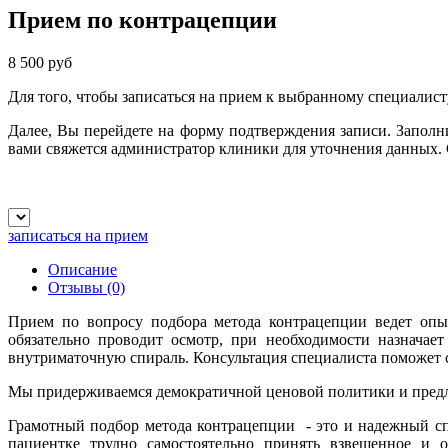
Прием по контрацепции
8 500 руб
Для того, чтобы записаться на прием к выбранному специалист
Далее, Вы перейдете на форму подтверждения записи. Запол
вами свяжется администратор клиники для уточнения данных.
записаться на прием
Описание
Отзывы
(0)
Прием по вопросу подбора метода контрацепции ведет опыт
обязательно проводит осмотр, п
ри необходимости назначает
внутриматочную спираль. Консультация специалиста поможет с
Мы придерживаемся демократичной ценовой политики и предл
Грамотный подбор метода контрацепции - это и надежный сп
пациентке трудно самостоятельно принять взвешенное и о