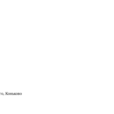
го,
Коньково