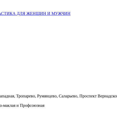
АСТИКА ДЛЯ ЖЕНЩИН И МУЖЧИН
ападная, Тропарево, Румянцево, Саларьево, Проспект Вернадско
о-маклая и Профсоюзная