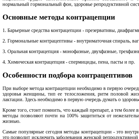
нормальный гормональный фон, здоровье репродуктивной сист
Основные методы контрацепции
1. Барьерные средства контрацепции - презервативы, диафраг
2. Гормональные контрацептивы - внутриматочная спираль, в
3. Оральная контрацепция - монофазные, двухфазные, трехфаз
4. Химическая контрацепция - спермициды, пена, пасты и пр.
Особенности подбора контрацептивов
При выборе метода контрацепции необходимо в первую очеред
здоровья женщины, тип ее телосложения, ритм половой жиз
лактации. Здесь необходимо в первую очередь думать о здоро
Кроме того, стоит помнить, что каждый препарат, а тем боле
методы позволяют почти на 100% защититься от нежелатель
жизнью.
Самые популярные сегодня методы контрацепции - это внутри
это позволит исключить заболевания женской репродуктивной