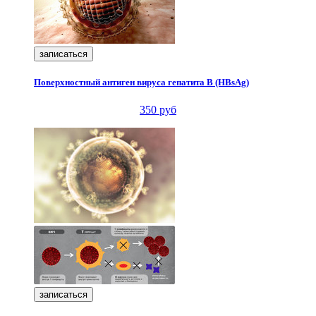
записаться
Поверхностный антиген вируса гепатита В (HВsAg)
350 руб
записаться