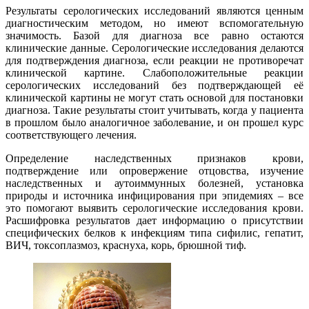
Результаты серологических исследований являются ценным
диагностическим методом, но имеют вспомогательную
значимость. Базой для диагноза все равно остаются
клинические данные. Серологические исследования делаются
для подтверждения диагноза, если реакции не противоречат
клинической картине. Слабоположительные реакции
серологических исследований без подтверждающей её
клинической картины не могут стать основой для постановки
диагноза. Такие результаты стоит учитывать, когда у пациента
в прошлом было аналогичное заболевание, и он прошел курс
соответствующего лечения.
Определение наследственных признаков крови,
подтверждение или опровержение отцовства, изучение
наследственных и аутоиммунных болезней, установка
природы и источника инфицирования при эпидемиях – все
это помогают выявить серологические исследования крови.
Расшифровка результатов дает информацию о присутствии
специфических белков к инфекциям типа сифилис, гепатит,
ВИЧ, токсоплазмоз, краснуха, корь, брюшной тиф.