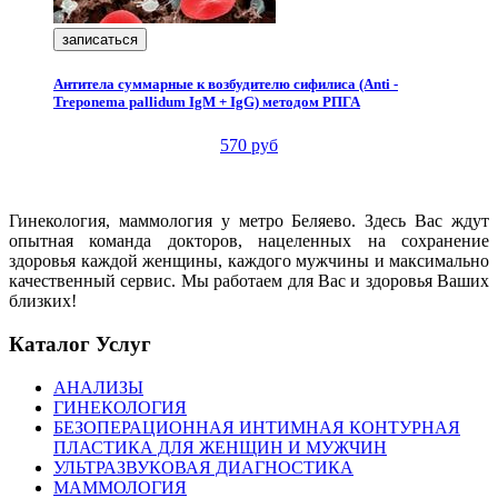
записаться
Антитела суммарные к возбудителю сифилиса (Аnti -
Treponema pallidum IgМ + IgG) методом РПГА
570 руб
Гинекология, маммология у метро Беляево. Здесь Вас ждут
опытная команда докторов, нацеленных на сохранение
здоровья каждой женщины, каждого мужчины и максимально
качественный сервис. Мы работаем для Вас и здоровья Ваших
близких!
Каталог Услуг
АНАЛИЗЫ
ГИНЕКОЛОГИЯ
БЕЗОПЕРАЦИОННАЯ ИНТИМНАЯ КОНТУРНАЯ
ПЛАСТИКА ДЛЯ ЖЕНЩИН И МУЖЧИН
УЛЬТРАЗВУКОВАЯ ДИАГНОСТИКА
МАММОЛОГИЯ