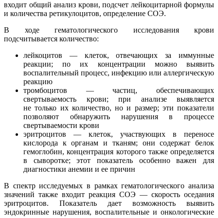
входит общий анализ крови, подсчет лейкоцитарной формулы
и количества ретикулоцитов, определение СОЭ.
В ходе гематологического исследования крови
подсчитывается количество:
лейкоцитов — клеток, отвечающих за иммунные
реакции; по их концентрации можно выявить
воспалительный процесс, инфекцию или аллергическую
реакцию
тромбоцитов — частиц, обеспечивающих
свертываемость крови; при анализе выявляется
не только их количество, но и размер; эти показатели
позволяют обнаружить нарушения в процессе
свертываемости крови
эритроцитов — клеток, участвующих в переносе
кислорода к органам и тканям; они содержат белок
гемоглобин, концентрация которого также определяется
в сыворотке; этот показатель особенно важен для
диагностики анемии и ее причин
В спектр исследуемых в рамках гематологического анализа
значений также входит реакция СОЭ — скорость оседания
эритроцитов. Показатель дает возможность выявить
эндокринные нарушения, воспалительные и онкологические